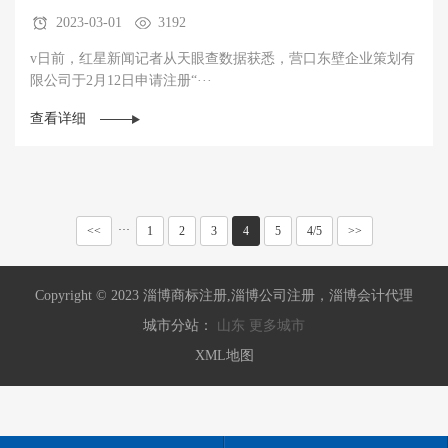
2023-03-01
3192
v日前，红星新闻记者从天眼查数据获悉，营口东壁企业策划有
限公司于2月12日申请注册“···
查看详细
···
<<
1
2
3
4
5
4/5
>>
Copyright © 2023 淄博商标注册,淄博公司注册，淄博会计代理
城市分站：
山东
更多城市
XML地图