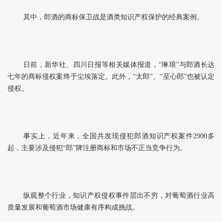
其中，郎酒的商标保卫战是酒类知识产权保护的经典案例。
日前，新华社、四川日报等相关媒体报道，“琳琅”与郎酒长达
七年的商标侵权案终于尘埃落定。此外，“太郎”、“至心郎”也被认定
侵权。
事实上，近年来，全国共发现侵犯郎酒知识产权案件2900多
起，主要涉及侵犯“郎”牌注册商标和市场不正当竞争行为。
纵观整个行业，知识产权侵权事件层出不穷，对葡萄酒行业高
质量发展和葡萄酒市场健康有序构成挑战。