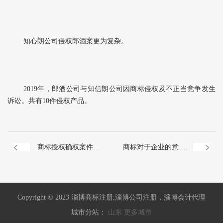
知心朗公司侵权郎酒案更为复杂。
2019年，郎酒公司与知信朗公司因商标侵权及不正当竞争发生
诉讼。共有10件侵权产品。
商标授权确权案件中
商标对于企业的意义
的肖像权保护
是什么？
Copyright © 2023 淄博商标注册,淄博公司注册，淄博会计代理
城市分站：
山东
更多城市