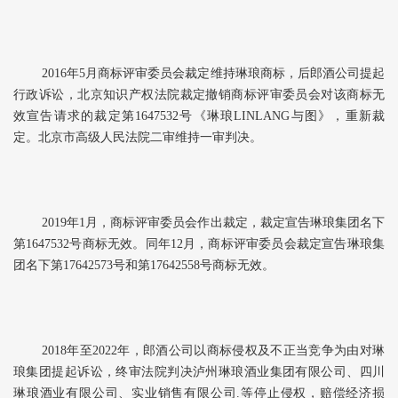
2016年5月商标评审委员会裁定维持琳琅商标，后郎酒公司提起
行政诉讼，北京知识产权法院裁定撤销商标评审委员会对该商标无
效宣告请求的裁定第1647532号《琳琅LINLANG与图》，重新裁
定。北京市高级人民法院二审维持一审判决。
2019年1月，商标评审委员会作出裁定，裁定宣告琳琅集团名下
第1647532号商标无效。同年12月，商标评审委员会裁定宣告琳琅集
团名下第17642573号和第17642558号商标无效。
2018年至2022年，郎酒公司以商标侵权及不正当竞争为由对琳
琅集团提起诉讼，终审法院判决泸州琳琅酒业集团有限公司、四川
琳琅酒业有限公司、实业销售有限公司.等停止侵权，赔偿经济损